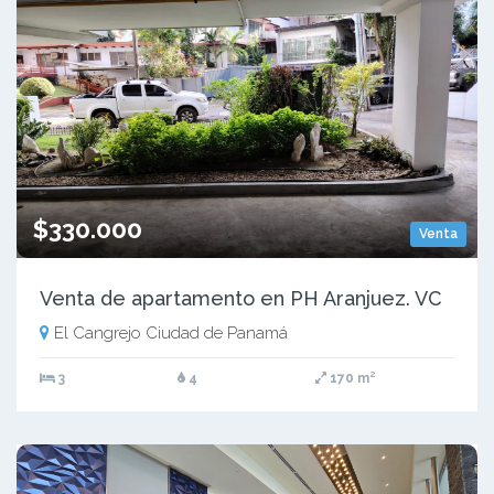
$330.000
Venta
Venta de apartamento en PH Aranjuez. VC
El Cangrejo Ciudad de Panamá
3
4
170 m²