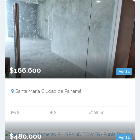
$166.600
Venta
Santa María Ciudad de Panamá
0
0
98 m²
$480.000
Venta