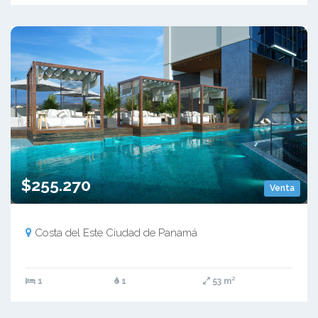
$255.270
Venta
Costa del Este Ciudad de Panamá
1
1
53 m²