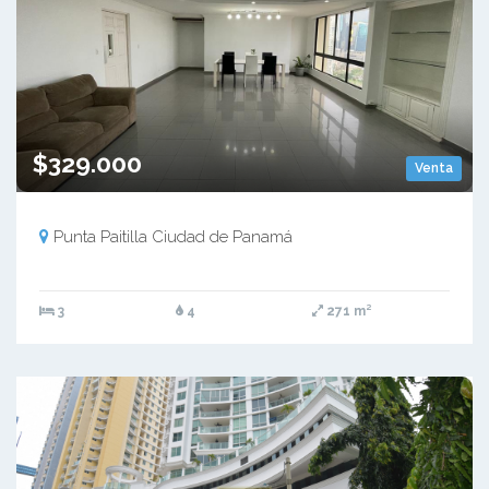
$329.000
Venta
Punta Paitilla Ciudad de Panamá
3
4
271 m²