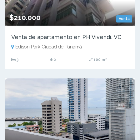
$210.000
Venta
Venta de apartamento en PH Vivendi. VC
Edison Park Ciudad de Panamá
3
2
100 m²